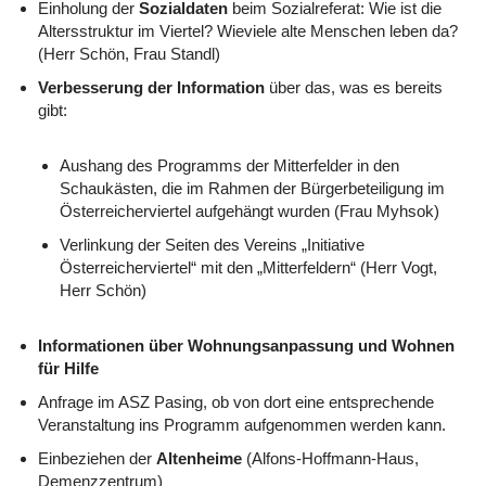
Einholung der
Sozialdaten
beim Sozialreferat: Wie ist die
Altersstruktur im Viertel? Wieviele alte Menschen leben da?
(Herr Schön, Frau Standl)
Verbesserung der Information
über das, was es bereits
gibt:
Aushang des Programms der Mitterfelder in den
Schaukästen, die im Rahmen der Bürgerbeteiligung im
Österreicherviertel aufgehängt wurden (Frau Myhsok)
Verlinkung der Seiten des Vereins „Initiative
Österreicherviertel“ mit den „Mitterfeldern“ (Herr Vogt,
Herr Schön)
Informationen über Wohnungsanpassung und Wohnen
für Hilfe
Anfrage im ASZ Pasing, ob von dort eine entsprechende
Veranstaltung ins Programm aufgenommen werden kann.
Einbeziehen der
Altenheime
(Alfons-Hoffmann-Haus,
Demenzzentrum)