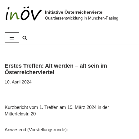
Initiative Österreicherviertel
Zum
Quartiersentwicklung in München-Pasing
Inhalt
springen
Erstes Treffen: Alt werden – alt sein im
Österreicherviertel
10. April 2024
Kurzbericht vom 1. Treffen am 19. März 2024 in der
Mitterfeldstr. 20
Anwesend (Vorstellungsrunde):