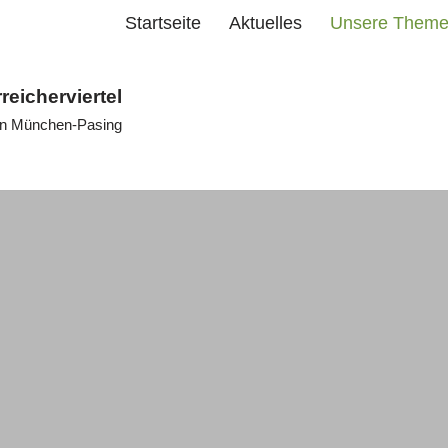
Startseite
Aktuelles
Unsere Them
rreicherviertel
 in München-Pasing