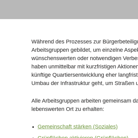
Während des Prozesses zur Bürgerbeteilig
Arbeitsgruppen gebildet, um einzelne As
wünschenswerten oder notwendigen Verbes
haben unmittelbar mit kurzfristigen Aktione
künftige Quartiersentwicklung eher langfris
Umbau der Infrastruktur geht, um Straßen 
Alle Arbeitsgruppen arbeiten gemeinsam dar
lebenswerten Ort zu erhalten:
Gemeinschaft stärken (Soziales)