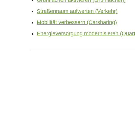
Grünflächen aktivieren (Grünflächen)
Straßenraum aufwerten (Verkehr)
Mobilität verbessern (Carsharing)
Energieversorgung modernisieren (Quar