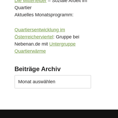
Die Mitterfelder
– Soziale Arbeit im
Quartier
Aktuelles Monatsprogramm:
Quartiersentwicklung im
Österreicherviertel
: Gruppe bei
Nebenan.de mit
Untergruppe
Quartierwärme
Beiträge Archiv