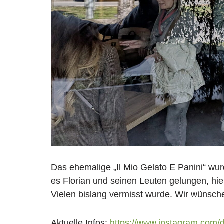
Das ehemalige „Il Mio Gelato E Panini“ wur
es Florian und seinen Leuten gelungen, hier
Vielen bislang vermisst wurde. Wir wünsche
Aktuelle Infos:
https://www.instagram.com/