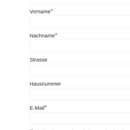
*
Vorname
*
Nachname
Strasse
Hausnummer
*
E-Mail