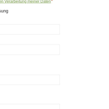
*
en Verarbeitung meiner Daten
sung