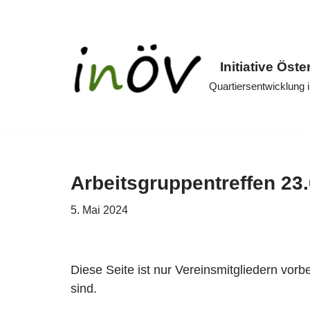
Zum
Inhalt
Initiative Öste
springen
Quartiersentwicklung
Arbeitsgruppentreffen 23
5. Mai 2024
Diese Seite ist nur Vereinsmitgliedern vorb
sind.