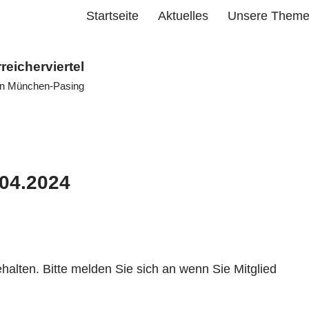
Startseite
Aktuelles
Unsere Them
rreicherviertel
 in München-Pasing
.04.2024
ehalten. Bitte melden Sie sich an wenn Sie Mitglied