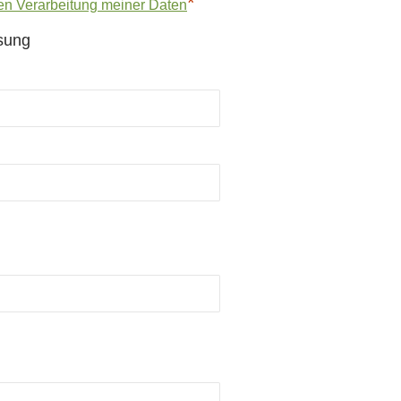
*
en Verarbeitung meiner Daten
sung