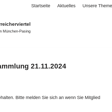
Startseite
Aktuelles
Unsere Them
rreicherviertel
 in München-Pasing
sammlung 21.11.2024
ehalten. Bitte melden Sie sich an wenn Sie Mitglied