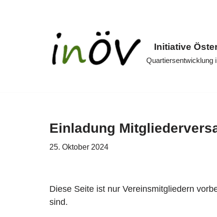
Zum
Inhalt
Initiative Öste
springen
Quartiersentwicklung
Einladung Mitgliederver
25. Oktober 2024
Diese Seite ist nur Vereinsmitgliedern vorb
sind.