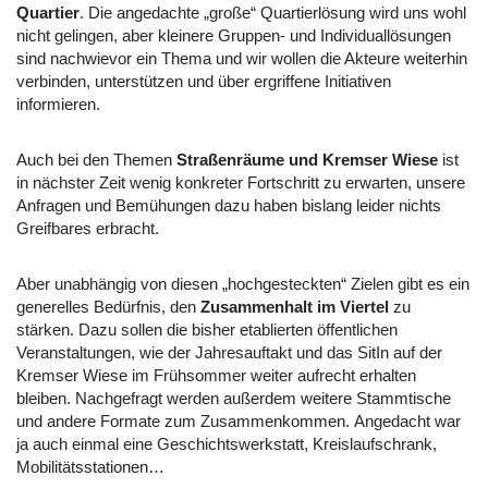
Quartier
. Die angedachte „große“ Quartierlösung wird uns wohl
nicht gelingen, aber kleinere Gruppen- und Individuallösungen
sind nachwievor ein Thema und wir wollen die Akteure weiterhin
verbinden, unterstützen und über ergriffene Initiativen
informieren.
Auch bei den Themen
Straßenräume und Kremser Wiese
ist
in nächster Zeit wenig konkreter Fortschritt zu erwarten, unsere
Anfragen und Bemühungen dazu haben bislang leider nichts
Greifbares erbracht.
Aber unabhängig von diesen „hochgesteckten“ Zielen gibt es ein
generelles Bedürfnis, den
Zusammenhalt im Viertel
zu
stärken. Dazu sollen die bisher etablierten öffentlichen
Veranstaltungen, wie der Jahresauftakt und das SitIn auf der
Kremser Wiese im Frühsommer weiter aufrecht erhalten
bleiben. Nachgefragt werden außerdem weitere Stammtische
und andere Formate zum Zusammenkommen. Angedacht war
ja auch einmal eine Geschichtswerkstatt, Kreislaufschrank,
Mobilitätsstationen…