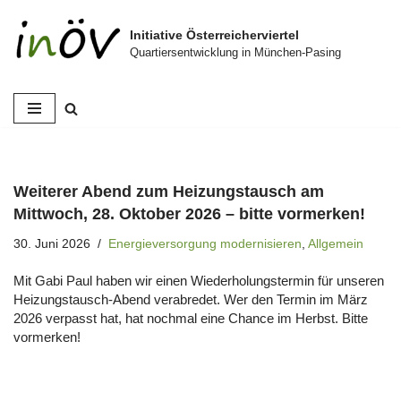
Initiative Österreicherviertel
Zum
Quartiersentwicklung in München-Pasing
Inhalt
springen
Weiterer Abend zum Heizungstausch am
Mittwoch, 28. Oktober 2026 – bitte vormerken!
30. Juni 2026
Energieversorgung modernisieren
,
Allgemein
Mit Gabi Paul haben wir einen Wiederholungstermin für unseren
Heizungstausch-Abend verabredet. Wer den Termin im März
2026 verpasst hat, hat nochmal eine Chance im Herbst. Bitte
vormerken!