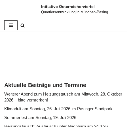
Initiative Österreicherviertel
Quartiersentwicklung in München-Pasing
Zum
Inhalt
springen
Aktuelle Beiträge und Termine
Weiterer Abend zum Heizungstausch am Mittwoch, 28. Oktober
2026 – bitte vormerken!
Klimadult am Sonntag, 26. Juli 2026 im Pasinger Stadtpark
Sommerfest am Sonntag, 19. Juli 2026
Heizungstausch: Austausch unter Nachbarn am 24.3.26