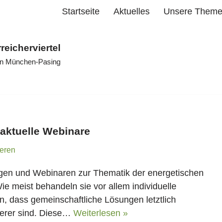
Startseite
Aktuelles
Unsere Them
rreicherviertel
 in München-Pasing
aktuelle Webinare
eren
ägen und Webinaren zur Thematik der energetischen
e meist behandeln sie vor allem individuelle
en, dass gemeinschaftliche Lösungen letztlich
cherer sind. Diese…
Weiterlesen »