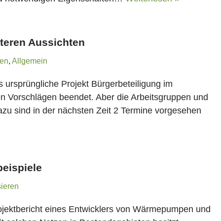
iteren Aussichten
ren
,
Allgemein
as ursprüngliche Projekt Bürgerbeteiligung im
igen Vorschlägen beendet. Aber die Arbeitsgruppen und
 Dazu sind in der nächsten Zeit 2 Termine vorgesehen
beispiele
ieren
rojektbericht eines Entwicklers von Wärmepumpen und