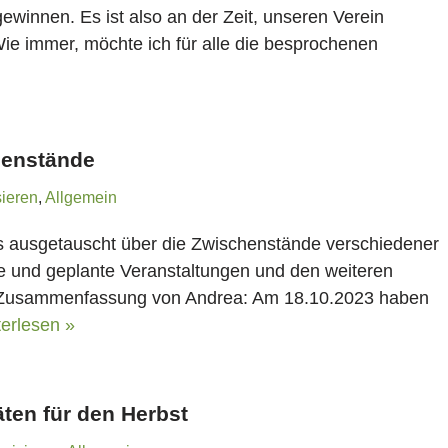
ewinnen. Es ist also an der Zeit, unseren Verein
. Wie immer, möchte ich für alle die besprochenen
henstände
ieren
,
Allgemein
ns ausgetauscht über die Zwischenstände verschiedener
e und geplante Veranstaltungen und den weiteren
e Zusammenfassung von Andrea: Am 18.10.2023 haben
erlesen »
äten für den Herbst