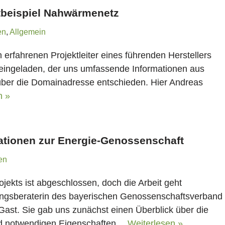
tbeispiel Nahwärmenetz
en
,
Allgemein
en erfahrenen Projektleiter eines führenden Herstellers
geladen, der uns umfassende Informationen aus
über die Domainadresse entschieden. Hier Andreas
n »
ationen zur Energie-Genossenschaft
en
rojekts ist abgeschlossen, doch die Arbeit geht
dungsberaterin des bayerischen Genossenschaftsverband
ast. Sie gab uns zunächst einen Überblick über die
nd notwendigen Eigenschaften…
Weiterlesen »