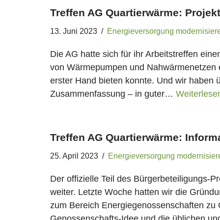
Treffen AG Quartierwärme: Projek
13. Juni 2023
Energieversorgung modernisier
Die AG hatte sich für ihr Arbeitstreffen ein
von Wärmepumpen und Nahwärmenetzen ein
erster Hand bieten konnte. Und wir haben 
Zusammenfassung – in guter…
Weiterlese
Treffen AG Quartierwärme: Inform
25. April 2023
Energieversorgung modernisier
Der offizielle Teil des Bürgerbeteiligungs-P
weiter. Letzte Woche hatten wir die Grün
zum Bereich Energiegenossenschaften zu G
Genossenschafts-Idee und die üblichen u