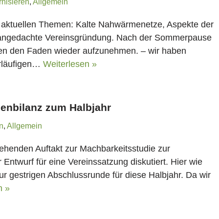
nisieren
,
Allgemein
er aktuellen Themen: Kalte Nahwärmenetze, Aspekte der
e, angedachte Vereinsgründung. Nach der Sommerpause
n den Faden wieder aufzunehmen. – wir haben
orläufigen…
Weiterlesen »
enbilanz zum Halbjahr
n
,
Allgemein
tehenden Auftakt zur Machbarkeitsstudie zur
ntwurf für eine Vereinssatzung diskutiert. Hier wie
 gestrigen Abschlussrunde für diese Halbjahr. Da wir
n »