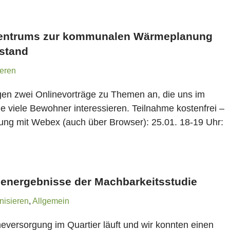
uzentrums zur kommunalen Wärmeplanung
stand
eren
gen zwei Onlinevorträge zu Themen an, die uns im
ie viele Bewohner interessieren. Teilnahme kostenfrei –
ung mit Webex (auch über Browser): 25.01. 18-19 Uhr:
henergebnisse der Machbarkeitsstudie
nisieren
,
Allgemein
eversorgung im Quartier läuft und wir konnten einen