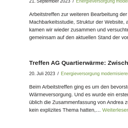
21. September 2023
Energieversorgung moder
Arbeitstreffen zur weiteren Bearbeitung d
Machbarkeitsstudie, Struktur der Websit
kamen wir wieder zusammen und versuchte
gemeinsam auf den aktuellen Stand der v
Treffen AG Quartierwärme: Zwisch
20. Juli 2023
Energieversorgung modernisiere
Beim Arbeitstreffen ging es um den bevors
Wärmeversorgung. Und es wurde ein erster E
üblich die Zusammenfassung von Andrea zur
kein explizites Thema hatten,…
Weiterlese