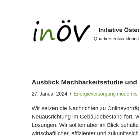
Zum
Inhalt
Initiative Öste
springen
Quartiersentwicklung
Ausblick Machbarkeitsstudie und 
27. Januar 2024
Energieversorgung modernisi
Wir setzen die Nachrichten zu Onlinevortr
Neuausrichtung im Gebäudebestand fort. Wi
Lösungen. Wir sollten aber im Blick behalt
wirtschaftlicher, effizienter und zukunftssi