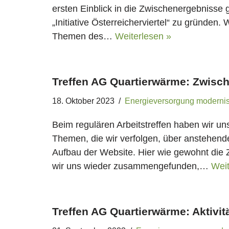
ersten Einblick in die Zwischenergebnisse g
„Initiative Österreicherviertel“ zu gründen
Themen des…
Weiterlesen »
Treffen AG Quartierwärme: Zwisc
18. Oktober 2023
Energieversorgung modernis
Beim regulären Arbeitstreffen haben wir u
Themen, die wir verfolgen, über anstehend
Aufbau der Website. Hier wie gewohnt di
wir uns wieder zusammengefunden,…
Weit
Treffen AG Quartierwärme: Aktivit